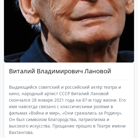
Виталий
Владимирович
Лановой
Выдающийся советский и российский актёр театра и
кино, народный артист СССР Виталий Лановой
скончался 28 января 2021 года на 87-м году жизни. Его
имя навсегда связано с классическими ролями в
фильмах «Война и мир», «Они сражались за Родину».
Он был символом благородства, патриотизма и
высокого искусства. Прощание прошло в Театре имени
Вахтангова.