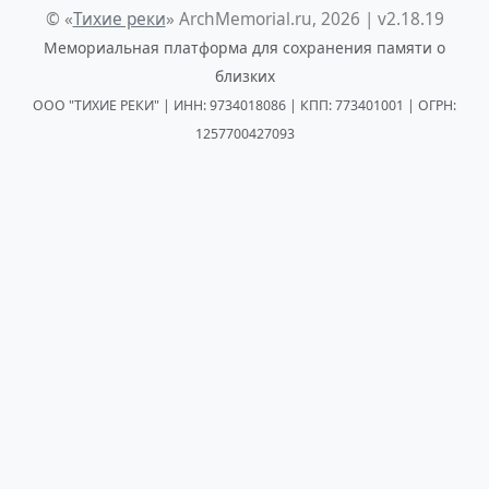
© «
Тихие реки
» ArchMemorial.ru, 2026 | v2.18.19
Мемориальная платформа для сохранения памяти о
близких
ООО "ТИХИЕ РЕКИ" | ИНН: 9734018086 | КПП: 773401001 | ОГРН:
1257700427093