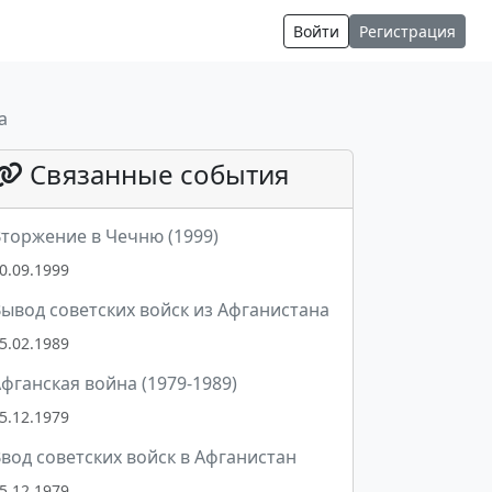
Войти
Регистрация
а
Связанные события
торжение в Чечню (1999)
0.09.1999
ывод советских войск из Афганистана
5.02.1989
фганская война (1979-1989)
5.12.1979
вод советских войск в Афганистан
5.12.1979