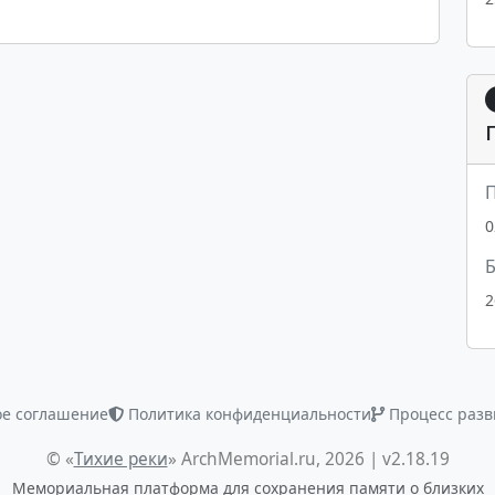
П
0
2
ое соглашение
Политика конфиденциальности
Процесс разв
© «
Тихие реки
» ArchMemorial.ru, 2026 | v2.18.19
Мемориальная платформа для сохранения памяти о близких