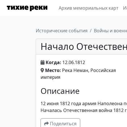
Архив мемориальных карт
И
Исторические события
Войны и воен
Начало Отечествен
Когда:
12.06.1812
Место:
Река Неман, Российская
империя
Описание
12 июня 1812 года армия Наполеона п
Началась Отечественная война 1812 г
Поделиться