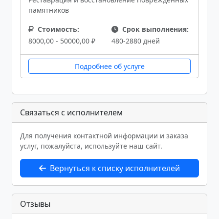
памятников
Стоимость:
Срок выполнения:
8000,00 - 50000,00 ₽
480-2880 дней
Подробнее об услуге
Связаться с исполнителем
Для получения контактной информации и заказа
услуг, пожалуйста, используйте наш сайт.
Вернуться к списку исполнителей
Отзывы