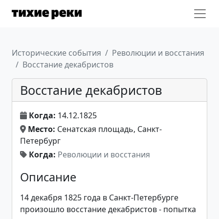
Исторические события
Революции и восстания
Восстание декабристов
Восстание декабристов
Когда:
14.12.1825
Место:
Сенатская площадь, Санкт-
Петербург
Когда:
Революции и восстания
Описание
14 декабря 1825 года в Санкт-Петербурге
произошло восстание декабристов - попытка