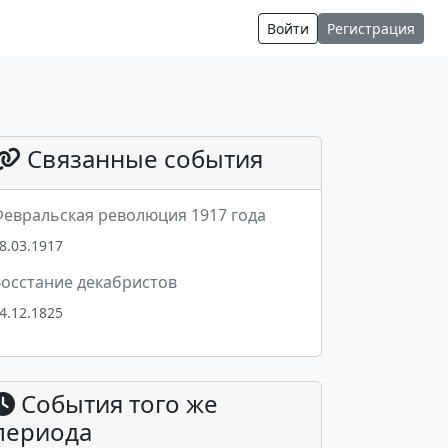
Войти
Регистрация
Связанные события
евральская революция 1917 года
8.03.1917
осстание декабристов
4.12.1825
События того же
периода