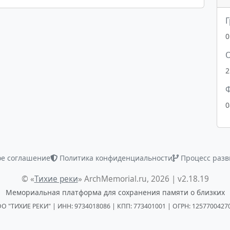
Г
0
2
Ф
0
ое соглашение
Политика конфиденциальности
Процесс разв
© «
Тихие реки
» ArchMemorial.ru, 2026 | v2.18.19
Мемориальная платформа для сохранения памяти о близких
О "ТИХИЕ РЕКИ" | ИНН: 9734018086 | КПП: 773401001 | ОГРН: 1257700427