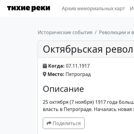
Архив мемориальных карт
И
Исторические события
Революции и в
Октябрьская револ
Когда:
07.11.1917
Место:
Петроград
Описание
25 октября (7 ноября) 1917 года боль
власть в Петрограде. Началась новая 
Поделиться