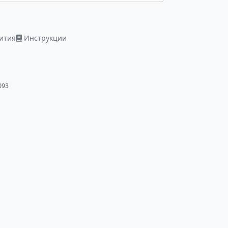
ития
Инструкции
093