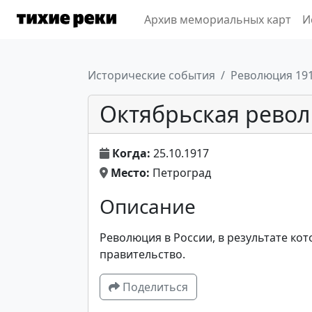
Архив мемориальных карт
И
Исторические события
Революция 19
Октябрьская рево
Когда:
25.10.1917
Место:
Петроград
Описание
Революция в России, в результате ко
правительство.
Поделиться