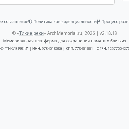
ое соглашение
Политика конфиденциальности
Процесс разв
© «
Тихие реки
» ArchMemorial.ru, 2026 | v2.18.19
Мемориальная платформа для сохранения памяти о близких
О "ТИХИЕ РЕКИ" | ИНН: 9734018086 | КПП: 773401001 | ОГРН: 1257700427